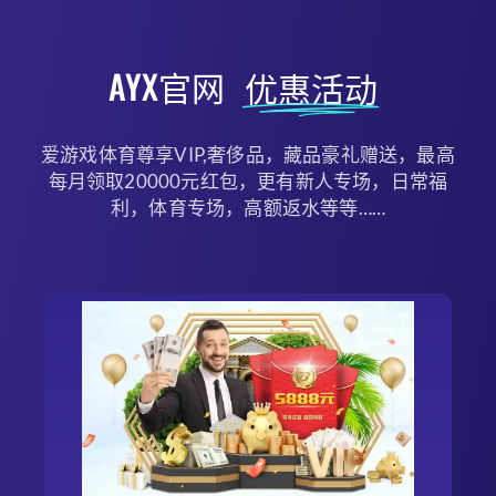
AYX官网
优惠活动
爱游戏体育尊享VIP,奢侈品，藏品豪礼赠送，最高
每月领取20000元红包，更有新人专场，日常福
利，体育专场，高额返水等等……
免费红包周周领
2022年1月3日00:00:00-长期
活动时间：
AYX全体会员
活动对象：
感恩回馈！AYX尊享VIP红包全新改版升级，
活动内容：