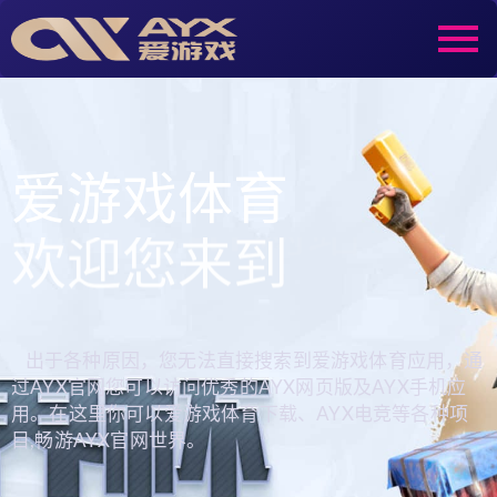
爱游戏体育
AYX官方APP网站
出于各种原因，您无法直接搜索到爱游戏体育应用，通
过AYX官网您可以访问优秀的AYX网页版及AYX手机应
用。在这里你可以爱游戏体育下载、AYX电竞等各种项
目,畅游AYX官网世界。