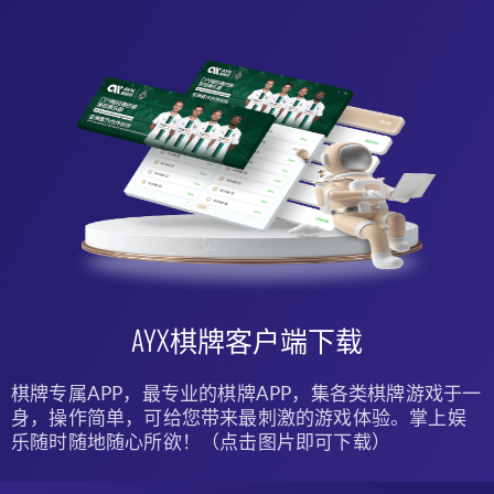
AYX棋牌客户端下载
棋牌专属APP，最专业的棋牌APP，集各类棋牌游戏于
一
身，操作简单，可给您带来最刺激的游戏体验。掌上
娱
乐随时随地随心所欲！（点击图片即可下载）