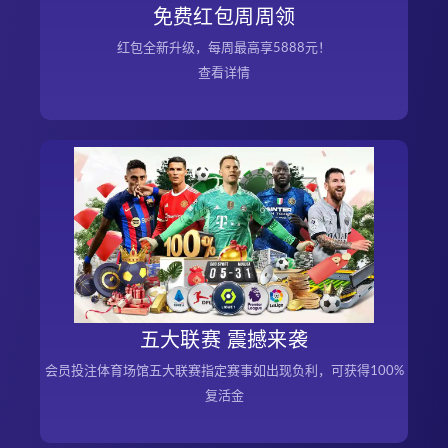
免费红包周周送更多！
免费红包周周领
红包领取要求详情见APP内
红包全新升级，每周最高享5888元！
查看详情
五大联赛 震撼来袭
：2022年8月5日00:00:00 - 8月31日23:59:59
活动时间
：
活动内容
会员投注体育场馆五大联赛指定赛事如出现负利，可根
据当日指定赛事累计有效投注获得100%复活金，如赛果
五大联赛 震撼来袭
为赞助球队获胜的赛事，会员可获最高1388元赞助球队
复活金！
会员投注体育场馆五大联赛指定赛事如出现负利，可获得100%
复活金