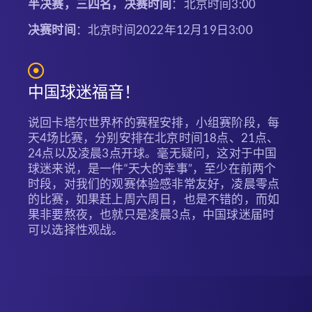
半决赛，三四名，决赛时间
：北京时间3:00
决赛时间
：北京时间2022年12月19日3:00
中国球迷福音！
说回卡塔尔世界杯的赛程安排，小组赛阶段，每
天4场比赛，分别安排在北京时间18点、21点、
24点以及凌晨3点开球。毫无疑问，这对于中国
球迷来说，是一件“天大的幸事”，至少在前两个
时段，对我们的观赛体验感非常友好，凌晨零点
的比赛，如果赶上周六周日，也是不错的，而如
果非要熬夜，也就只是凌晨3点，中国球迷届时
可以选择性观战。