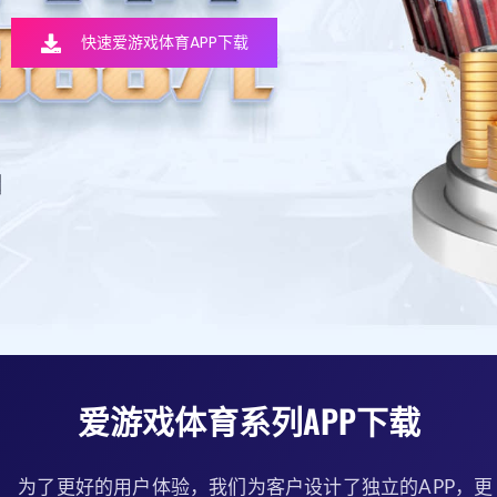
快速爱游戏体育APP下载
爱游戏体育系列APP下载
为了更好的用户体验，我们为客户设计了独立的APP，更